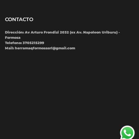
CONTACTO
Dirección: Av Arturo Frondizi 2032 (ex Av. Napoleon Uriburu) -
Formosa
Telefono: 3705215299
Mail:
herramaqformosasrl@gmail.com