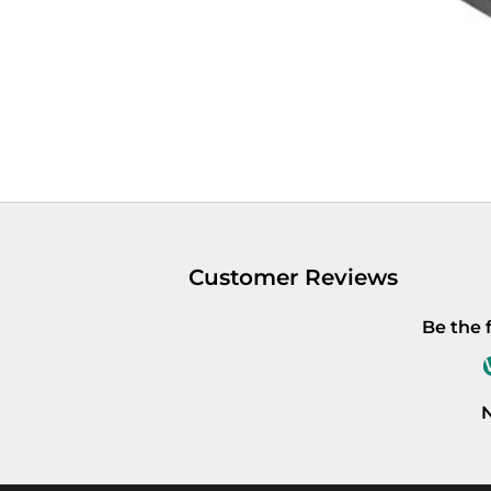
Customer Reviews
Be the f
N